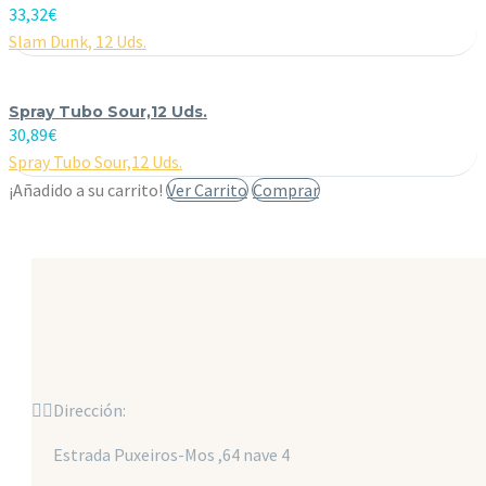
33,32
€
Slam Dunk, 12 Uds.
Spray Tubo Sour,12 Uds.
30,89
€
Spray Tubo Sour,12 Uds.
¡Añadido a su carrito!
Ver Carrito
Comprar


Dirección:
Estrada Puxeiros-Mos ,64 nave 4