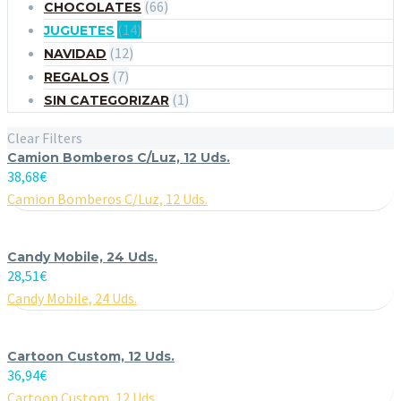
(66)
CHOCOLATES
(14)
JUGUETES
(12)
NAVIDAD
(7)
REGALOS
(1)
SIN CATEGORIZAR
Clear Filters
Camion Bomberos C/Luz, 12 Uds.
38,68
€
Camion Bomberos C/Luz, 12 Uds.
Candy Mobile, 24 Uds.
28,51
€
Candy Mobile, 24 Uds.
Cartoon Custom, 12 Uds.
36,94
€
Cartoon Custom, 12 Uds.