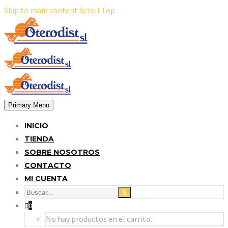
Skip to main content
Scroll Top
Primary Menu
INICIO
TIENDA
SOBRE NOSOTROS
CONTACTO
MI CUENTA
0
No hay productos en el carrito.