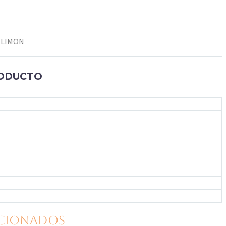
 LIMON
RODUCTO
ACIONADOS