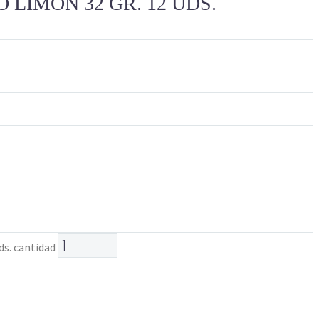
LIMON 32 GR. 12 UDS.
ds. cantidad