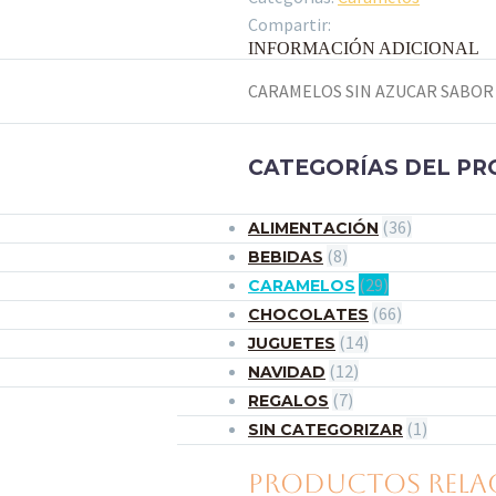
Compartir:
INFORMACIÓN ADICIONAL
CARAMELOS SIN AZUCAR SABOR
CATEGORÍAS DEL P
(36)
ALIMENTACIÓN
(8)
BEBIDAS
(29)
CARAMELOS
(66)
CHOCOLATES
(14)
JUGUETES
(12)
NAVIDAD
(7)
REGALOS
(1)
SIN CATEGORIZAR
PRODUCTOS REL