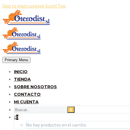
Skip to main content
Scroll Top
Primary Menu
INICIO
TIENDA
SOBRE NOSOTROS
CONTACTO
MI CUENTA
0
No hay productos en el carrito.