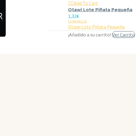

Add To Cart
Otawi Lote Piñata Pequeña
1,32
€
CARAMELOS
Otawi Lote Piñata Pequeña
¡Añadido a su carrito!
Ver Carrito