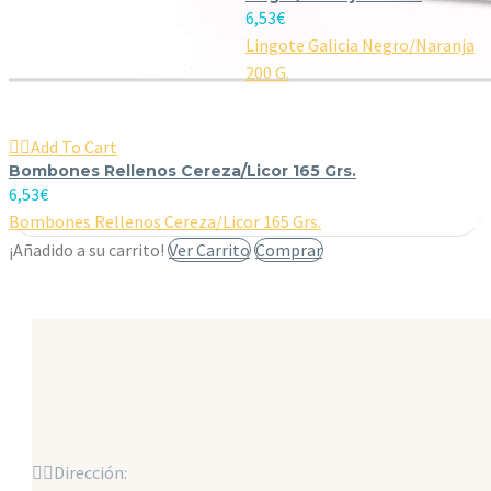
6,53
€
Lingote Galicia Negro/Naranja
200 G.

Add To Cart
Bombones Rellenos Cereza/Licor 165 Grs.
6,53
€
Bombones Rellenos Cereza/Licor 165 Grs.
¡Añadido a su carrito!
Ver Carrito
Comprar


Dirección: