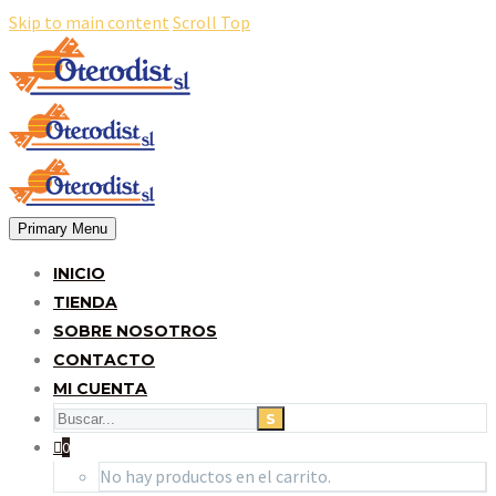
Skip to main content
Scroll Top
Primary Menu
INICIO
TIENDA
SOBRE NOSOTROS
CONTACTO
MI CUENTA
0
No hay productos en el carrito.