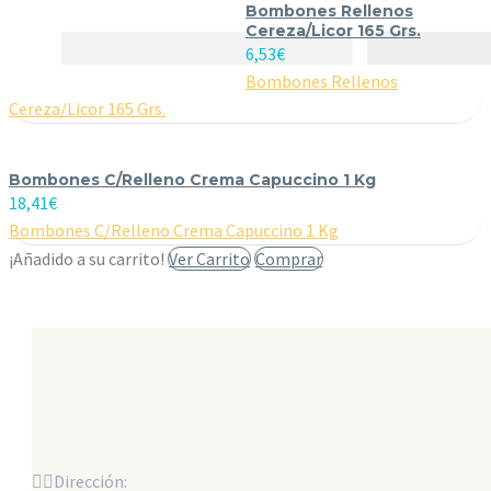
Bombones Rellenos
Cereza/Licor 165 Grs.
6,53
€
Bombones Rellenos
Cereza/Licor 165 Grs.
Bombones C/Relleno Crema Capuccino 1 Kg
18,41
€
Bombones C/Relleno Crema Capuccino 1 Kg
¡Añadido a su carrito!
Ver Carrito
Comprar


Dirección: