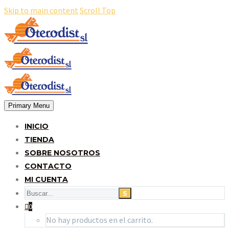
Skip to main content
Scroll Top
Primary Menu
INICIO
TIENDA
SOBRE NOSOTROS
CONTACTO
MI CUENTA
0
No hay productos en el carrito.