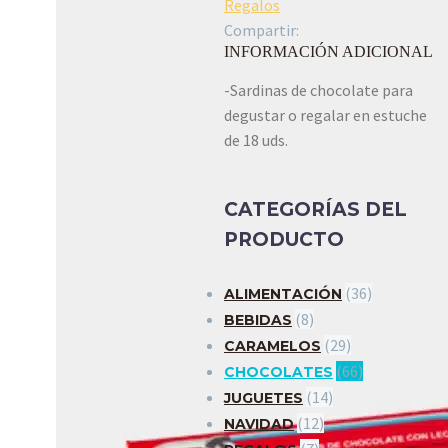
Regalos
Compartir:
INFORMACIÓN ADICIONAL
-Sardinas de chocolate para
degustar o regalar en estuche
de 18 uds.
CATEGORÍAS DEL
PRODUCTO
(36)
ALIMENTACIÓN
(8)
BEBIDAS
(29)
CARAMELOS
(66)
CHOCOLATES
(14)
JUGUETES
(12)
NAVIDAD