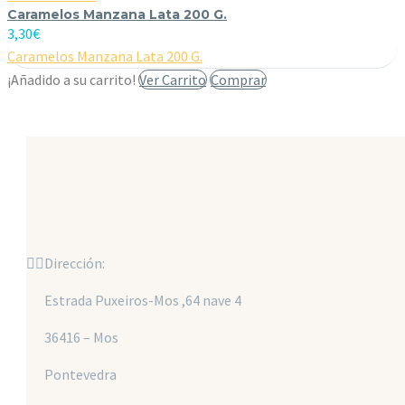
Caramelos Manzana Lata 200 G.
3,30
€
Caramelos Manzana Lata 200 G.
¡Añadido a su carrito!
Ver Carrito
Comprar


Dirección:
Estrada Puxeiros-Mos ,64 nave 4
36416 – Mos
Pontevedra