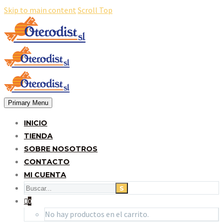
Skip to main content
Scroll Top
Primary Menu
INICIO
TIENDA
SOBRE NOSOTROS
CONTACTO
MI CUENTA
0
No hay productos en el carrito.