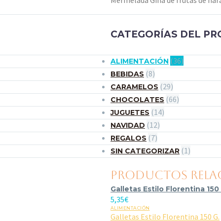
Mermelada Gina de frutas de nara
CATEGORÍAS DEL P
(36)
ALIMENTACIÓN
(8)
BEBIDAS
(29)
CARAMELOS
(66)
CHOCOLATES
(14)
JUGUETES
(12)
NAVIDAD
(7)
REGALOS
(1)
SIN CATEGORIZAR
PRODUCTOS REL
Galletas Estilo Florentina 150
5,35
€
ALIMENTACIÓN
Galletas Estilo Florentina 150 G.