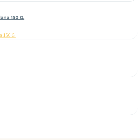
lana 150 G.
a 150 G.