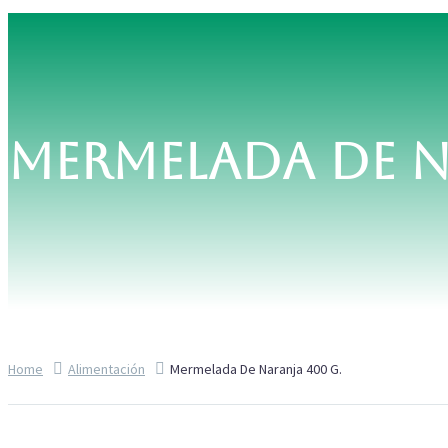
MERMELADA DE N
Home
Alimentación
Mermelada De Naranja 400 G.