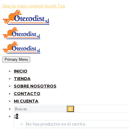
Skip to main content
Scroll Top
Primary Menu
INICIO
TIENDA
SOBRE NOSOTROS
CONTACTO
MI CUENTA
0
No hay productos en el carrito.