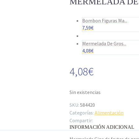
MERMELADA DE 
Bombon Figuras Ma...
7,59
€
Mermelada De Gros...
4,08
€
4,08
€
Sin existencias
SKU:
584420
Categorías:
Alimentación
Compartir:
INFORMACIÓN ADICIONAL