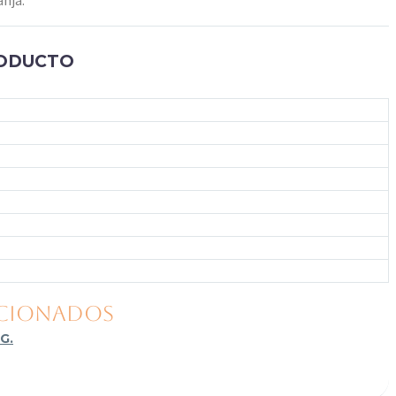
nja.
RODUCTO
ACIONADOS
 G.