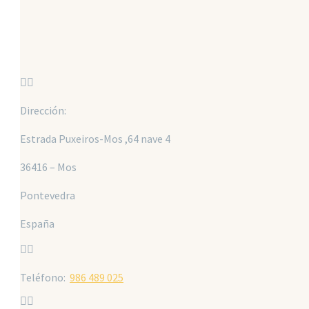


Dirección:
Estrada Puxeiros-Mos ,64 nave 4
36416 – Mos
Pontevedra
España


Teléfono:
986 489 025

