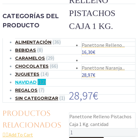
RELLENO
PISTACHOS
CATEGORÍAS DEL
CAJA 1 KG.
PRODUCTO
(36)
ALIMENTACIÓN
Panettone Relleno...
(8)
BEBIDAS
16,30
€
(29)
CARAMELOS
(66)
CHOCOLATES
Panettone Naranja...
(14)
JUGUETES
28,97
€
(12)
NAVIDAD
(7)
REGALOS
28,97
€
(1)
SIN CATEGORIZAR
PRODUCTOS
Panettone Relleno Pistachos
RELACIONADOS
Caja 1 Kg. cantidad

Add To Cart