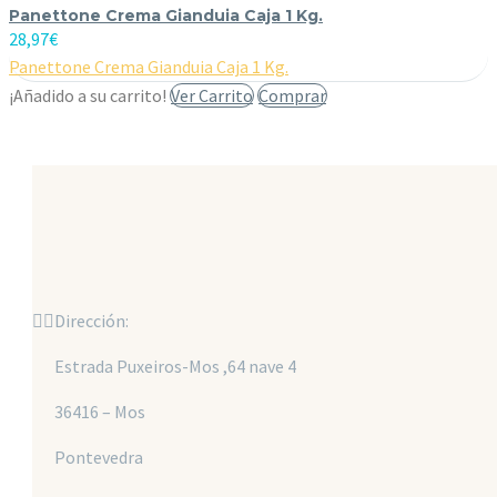
Panettone Crema Gianduia Caja 1 Kg.
28,97
€
Panettone Crema Gianduia Caja 1 Kg.
¡Añadido a su carrito!
Ver Carrito
Comprar


Dirección:
Estrada Puxeiros-Mos ,64 nave 4
36416 – Mos
Pontevedra