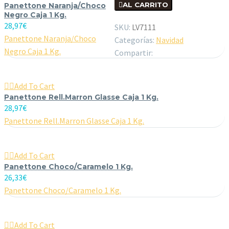

AL CARRITO
Panettone Naranja/Choco
Negro Caja 1 Kg.
28,97
€
SKU:
LV7111
Panettone Naranja/Choco
Categorías:
Navidad
Negro Caja 1 Kg.
Compartir:

Add To Cart
Panettone Rell.Marron Glasse Caja 1 Kg.
28,97
€
Panettone Rell.Marron Glasse Caja 1 Kg.

Add To Cart
Panettone Choco/Caramelo 1 Kg.
26,33
€
Panettone Choco/Caramelo 1 Kg.

Add To Cart