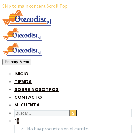
Skip to main content
Scroll Top
Primary Menu
INICIO
TIENDA
SOBRE NOSOTROS
CONTACTO
MI CUENTA
0
No hay productos en el carrito.