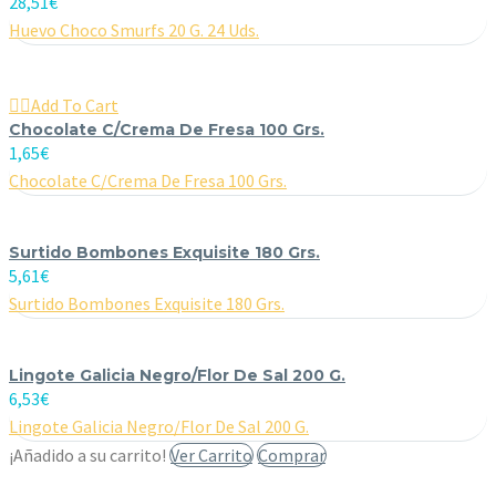
28,51
€
Huevo Choco Smurfs 20 G. 24 Uds.

Add To Cart
Chocolate C/Crema De Fresa 100 Grs.
1,65
€
Chocolate C/Crema De Fresa 100 Grs.
Surtido Bombones Exquisite 180 Grs.
5,61
€
Surtido Bombones Exquisite 180 Grs.
Lingote Galicia Negro/Flor De Sal 200 G.
6,53
€
Lingote Galicia Negro/Flor De Sal 200 G.
¡Añadido a su carrito!
Ver Carrito
Comprar