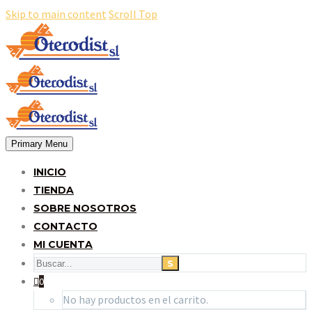
Skip to main content
Scroll Top
Primary Menu
INICIO
TIENDA
SOBRE NOSOTROS
CONTACTO
MI CUENTA
0
No hay productos en el carrito.