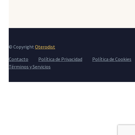
© Copyright
Oterodist
Contacto
Política de Privacidad
Política de Cookies
Términos y Servicios