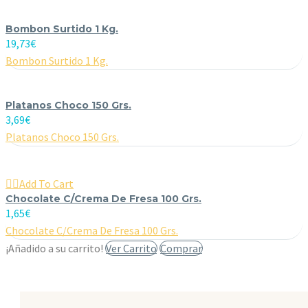
Bombon Surtido 1 Kg.
19,73
€
Bombon Surtido 1 Kg.
Platanos Choco 150 Grs.
3,69
€
Platanos Choco 150 Grs.

Add To Cart
Chocolate C/Crema De Fresa 100 Grs.
1,65
€
Chocolate C/Crema De Fresa 100 Grs.
¡Añadido a su carrito!
Ver Carrito
Comprar