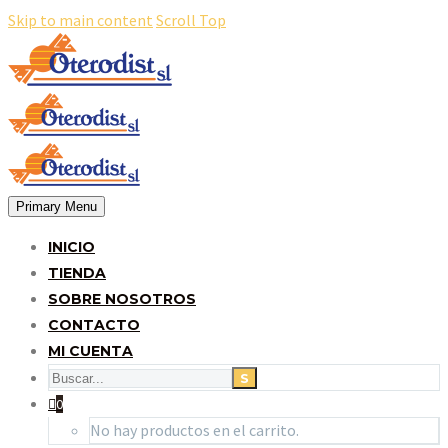
Skip to main content
Scroll Top
Primary Menu
INICIO
TIENDA
SOBRE NOSOTROS
CONTACTO
MI CUENTA
0
No hay productos en el carrito.