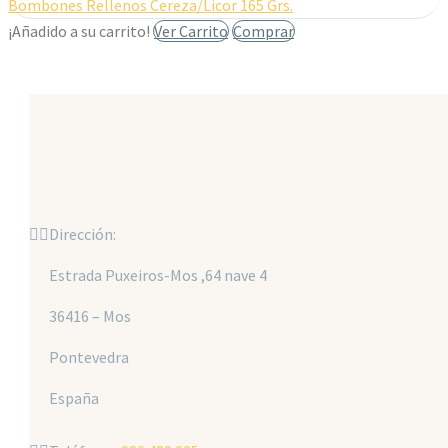
Bombones Rellenos Cereza/Licor 165 Grs.
¡Añadido a su carrito!
Ver Carrito
Comprar


Dirección:
Estrada Puxeiros-Mos ,64 nave 4
36416 – Mos
Pontevedra
España