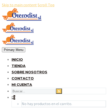
Skip to main content
Scroll Top
Primary Menu
INICIO
TIENDA
SOBRE NOSOTROS
CONTACTO
MI CUENTA
0
No hay productos en el carrito.