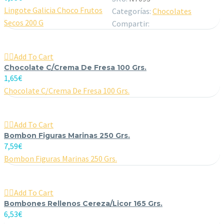
Lingote Galicia Choco Frutos
Categorías:
Chocolates
Secos 200 G
Compartir:

Add To Cart
Chocolate C/Crema De Fresa 100 Grs.
1,65
€
Chocolate C/Crema De Fresa 100 Grs.

Add To Cart
Bombon Figuras Marinas 250 Grs.
7,59
€
Bombon Figuras Marinas 250 Grs.

Add To Cart
Bombones Rellenos Cereza/Licor 165 Grs.
6,53
€