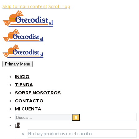
Skip to main content
Scroll Top
Primary Menu
INICIO
TIENDA
SOBRE NOSOTROS
CONTACTO
MI CUENTA
0
No hay productos en el carrito.