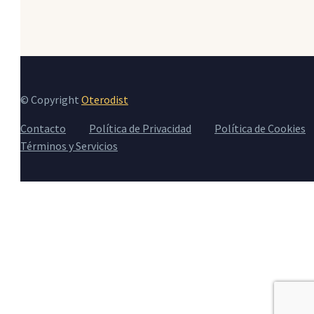
© Copyright
Oterodist
Contacto
Política de Privacidad
Política de Cookies
Términos y Servicios