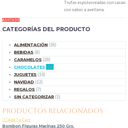
Trufas espolvoreadas con cacao
con sabor a avellana.
AGOTADO
CATEGORÍAS DEL PRODUCTO
(36)
ALIMENTACIÓN
(8)
BEBIDAS
(29)
CARAMELOS
(66)
CHOCOLATES
(14)
JUGUETES
(12)
NAVIDAD
(7)
REGALOS
(1)
SIN CATEGORIZAR
PRODUCTOS RELACIONADOS

Add To Cart
Bombon Figuras Marinas 250 Grs.